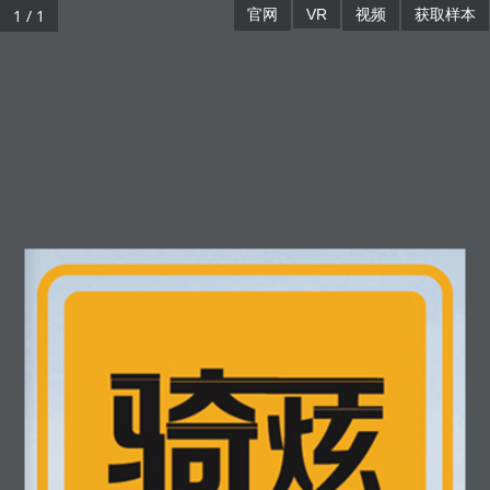
1 / 1
官网
VR
视频
获取样本