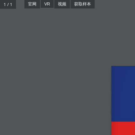
1 / 1
官网
VR
视频
获取样本