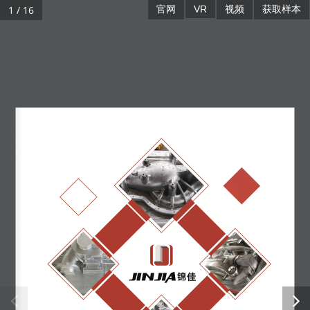
1 / 16
官网
VR
视频
获取样本