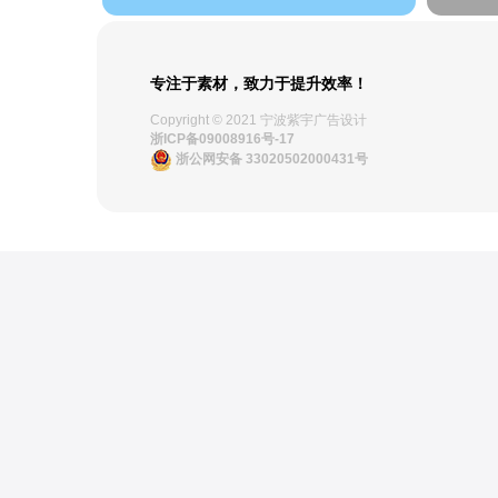
专注于素材，致力于提升效率！
Copyright © 2021 宁波紫宇广告设计
浙ICP备09008916号-17
浙公网安备 33020502000431号