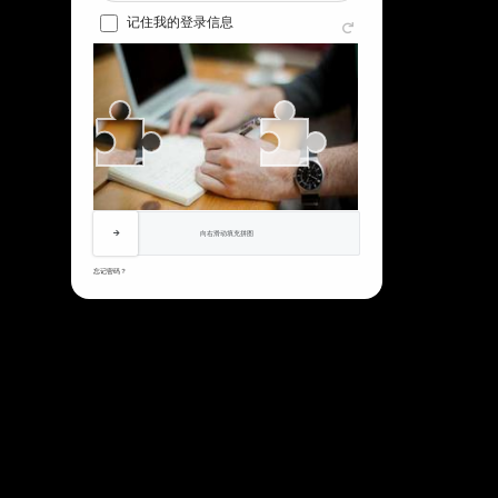
记住我的登录信息
向右滑动填充拼图
忘记密码？