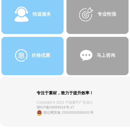
快速服务
专业性强
价格优惠
马上咨询
专注于素材，致力于提升效率！
Copyright © 2021 宁波紫宇广告设计
浙ICP备09008916号-17
浙公网安备 33020502000431号