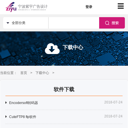
登录
全部分类
下载中心
当前位置：
首页
>
下载中心
>
软件下载
2018-07-24
Encodersoft转码器
2018-07-24
CuteFTP8 ftp软件